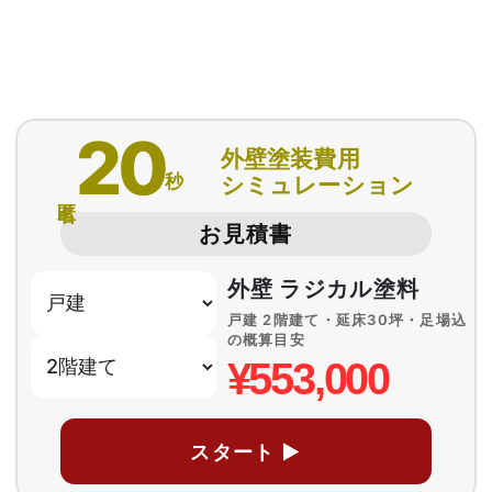
20
外壁塗装費用
秒
シミュレーション
匿名
お見積書
外壁 ラジカル塗料
戸建 2階建て・延床30坪・足場込
の概算目安
¥553,000
スタート ▶