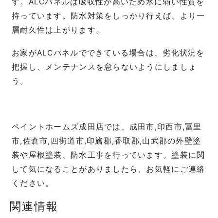
す。ALCパネルは吸収性が高いため水に弱い性質を
持っています。防水対策をしっかり行えば、より一
層耐久性は上がります。
お家がALCパネルでできている場合は、劣化状況を
把握し、メンテナンスを怠らないようにしましょ
う。
ペイントホームズ成田店では、成田市,印西市,冨里
市,佐倉市,四街道市,印旛郡,香取郡,山武郡の外壁塗
装や屋根塗装、防水工事を行っています。塗装に関
して気になることがありましたら、お気軽にご連絡
ください。
関連情報