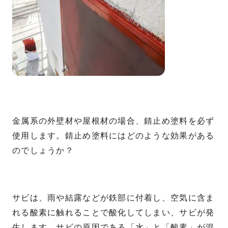
金属系の外壁材や屋根材の場合、錆止め塗料を必ず
使用します。錆止め塗料にはどのような効果がある
のでしょうか？
サビは、雨や結露などが鉄部に付着し、空気に含ま
れる酸素に触れることで酸化してしまい、サビが発
生します。サビの原因である「水」と「酸素」が混