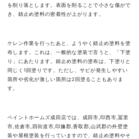
を削り落とします。表面を削ることで小さな傷がで
き、錆止め塗料の密着性が上がります。
ケレン作業を行ったあと、ようやく錆止め塗料を塗
布します。これは、一般的な塗装で言うと、「下塗
り」にあたります。錆止め塗料の塗布は、下塗りと
同じく1回塗りです。ただし、サビが発生しやすい
箇所や劣化が激しい箇所は2回塗ることもありま
す。
ペイントホームズ成田店では、成田市,印西市,冨里
市,佐倉市,四街道市,印旛郡,香取郡,山武郡の外壁塗
装や屋根塗装を行っていますので、錆止め塗料やそ