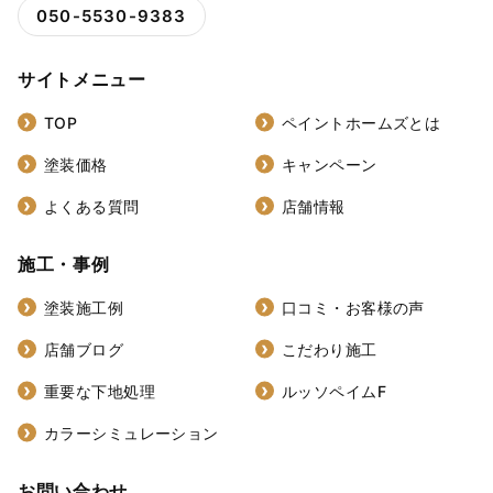
050-5530-9383
サイトメニュー
TOP
ペイントホームズとは
塗装価格
キャンペーン
よくある質問
店舗情報
施工・事例
塗装施工例
口コミ・お客様の声
店舗ブログ
こだわり施工
重要な下地処理
ルッソペイムF
カラーシミュレーション
お問い合わせ