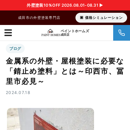
外壁塗装10％OFF 2026.08.01-08.31 ▶︎
成田市の外壁塗装専門店
価格シミュレーション
☰
ペイントホームズ
成田店
ブログ
金属系の外壁・屋根塗装に必要な
「錆止め塗料」とは～印西市、冨
里市必見～
2024.07.18