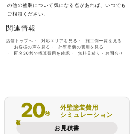
の他の塗装について気になる点があれば、いつでも
ご相談ください。
関連情報
店舗トップへ
対応エリアを見る
施工例一覧を見る
お客様の声を見る
外壁塗装の費用を見る
匿名30秒で概算費用を確認
無料見積り・お問合せ
20
外壁塗装費用
秒
シミュレーション
匿名
お見積書