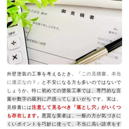
外壁塗装の工事を考えるとき、
「この見積書、本当
に適正なの？」
と不安になる方も多いのではないで
しょうか。特に
初めての塗装工事では、専門的な言
葉や数字の羅列に戸惑ってしまいがち
です。実は、
見積書には
注意して見るべき「落とし穴」がいくつ
も存在します。
悪質な業者は、一般の方が気づきに
くいポイントを巧妙に使って、不当に高い請求をす