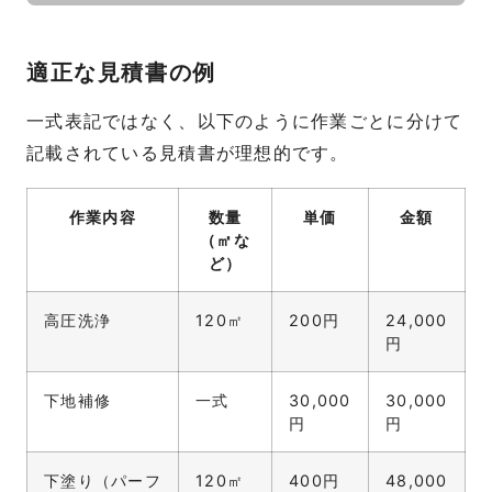
適正な見積書の例
一式表記ではなく、以下のように作業ごとに分けて
記載されている見積書が理想的です。
作業内容
数量
単価
金額
（㎡な
ど）
高圧洗浄
120㎡
200円
24,000
円
下地補修
一式
30,000
30,000
円
円
下塗り（パーフ
120㎡
400円
48,000