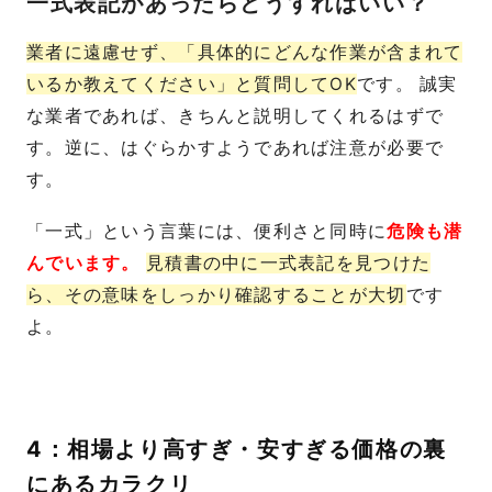
一式表記があったらどうすればいい？
業者に遠慮せず、「具体的にどんな作業が含まれて
いるか教えてください」と質問してOK
です。 誠実
な業者であれば、きちんと説明してくれるはずで
す。逆に、はぐらかすようであれば注意が必要で
す。
「一式」という言葉には、便利さと同時に
危険も潜
んでいます。
見積書の中に一式表記を見つけた
ら、その意味をしっかり確認することが大切
です
よ。
4：相場より高すぎ・安すぎる価格の裏
にあるカラクリ