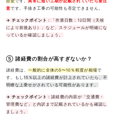
目安
です。
異常に短い工期が記載されていたら要注
意
です。手抜き工事の可能性も否定できません。
→ チェックポイント
：「作業日数：12日間（天候
により前後あり）」など、スケジュールが明確にな
っているか確認しましょう。
⑤ 諸経費の割合が高すぎないか？
諸経費は、
一般的に全体の5〜10％程度が相場
で
す。もし
15％以上の諸経費が計上されていたら、不
明瞭な上乗せがされている可能性があります。
→ チェックポイント
：諸経費の内容が「交通費・
管理費など」と内訳まで記載されているかも確認し
ましょう。