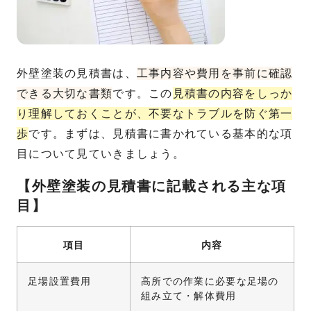
外壁塗装の見積書は、
工事内容や費用を事前に確認
できる大切な書類
です。この
見積書の内容をしっか
り理解しておくことが、不要なトラブルを防ぐ第一
歩
です。まずは、見積書に書かれている基本的な項
目について見ていきましょう。
【外壁塗装の見積書に記載される主な項
目】
項目
内容
足場設置費用
高所での作業に必要な足場の
組み立て・解体費用