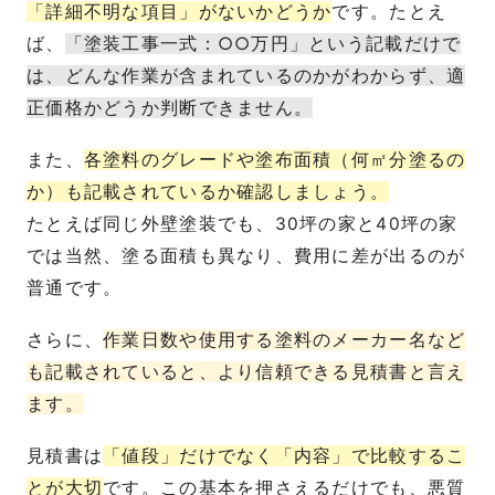
「詳細不明な項目」がないかどうか
です。たとえ
ば、
「塗装工事一式：○○万円」という記載だけで
は、どんな作業が含まれているのかがわからず、適
正価格かどうか判断できません。
また、
各塗料のグレードや塗布面積（何㎡分塗るの
か）も記載されているか確認しましょう。
たとえば同じ外壁塗装でも、30坪の家と40坪の家
では当然、塗る面積も異なり、費用に差が出るのが
普通です。
さらに、
作業日数や使用する塗料のメーカー名など
も記載されていると、より信頼できる見積書と言え
ます。
見積書は
「値段」だけでなく「内容」で比較するこ
とが大切
です。この基本を押さえるだけでも、悪質