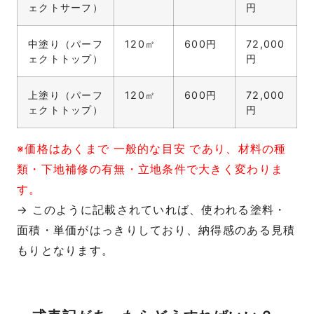
ェクトサーフ）
円
中塗り（パーフ
120㎡
600円
72,000
ェクトトップ）
円
上塗り（パーフ
120㎡
600円
72,000
ェクトトップ）
円
※価格はあくまで 一般的な目安 であり、材料の種
類・下地補修の有無・立地条件で大きく変わりま
す。
→ このように記載されていれば、使われる塗料・
面積・単価がはっきりしており、納得感のある見積
もりとなります。