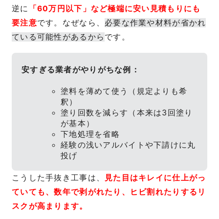
逆に
「60万円以下」など極端に安い見積もりにも
要注意
です。なぜなら、
必要な作業や材料が省かれ
ている可能性があるから
です。
安すぎる業者がやりがちな例：
塗料を薄めて使う（規定よりも希
釈）
塗り回数を減らす（本来は3回塗り
が基本）
下地処理を省略
経験の浅いアルバイトや下請けに丸
投げ
こうした手抜き工事は、
見た目はキレイに仕上がっ
ていても、数年で剥がれたり、ヒビ割れたりするリ
スクが高まります。