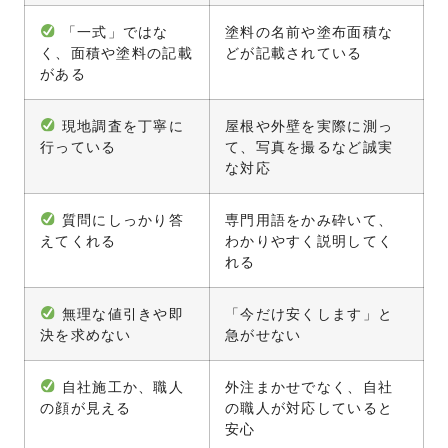
「一式」ではな
塗料の名前や塗布面積な
く、面積や塗料の記載
どが記載されている
がある
現地調査を丁寧に
屋根や外壁を実際に測っ
行っている
て、写真を撮るなど誠実
な対応
質問にしっかり答
専門用語をかみ砕いて、
えてくれる
わかりやすく説明してく
れる
無理な値引きや即
「今だけ安くします」と
決を求めない
急がせない
自社施工か、職人
外注まかせでなく、自社
の顔が見える
の職人が対応していると
安心