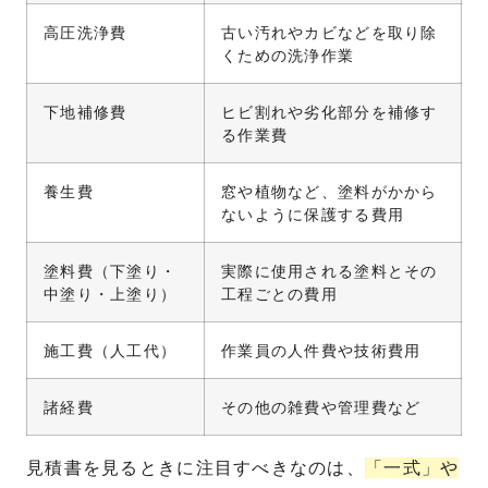
高圧洗浄費
古い汚れやカビなどを取り除
くための洗浄作業
下地補修費
ヒビ割れや劣化部分を補修す
る作業費
養生費
窓や植物など、塗料がかから
ないように保護する費用
塗料費（下塗り・
実際に使用される塗料とその
中塗り・上塗り）
工程ごとの費用
施工費（人工代）
作業員の人件費や技術費用
諸経費
その他の雑費や管理費など
見積書を見るときに注目すべきなのは、
「一式」や