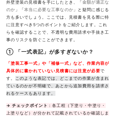
外壁塗装の見積書を手にしたとき、
「金額が適正な
のか」「本当に必要な工事なのか」
と疑問に感じる
方も多いでしょう。ここでは、見積書を見る際に特
に注意すべき5つのポイントをご紹介します。これ
らを確認することで、不透明な費用請求や手抜き工
事のリスクを防ぐことができます。
① 「一式表記」が多すぎないか？
「塗装工事一式」や「補修一式」など、作業内容が
具体的に書かれていない見積書には注意が必要
で
す。
このような表記では、どこまでの作業が含まれ
ているのかが不明確で、あとから追加費用を請求さ
れるケースもあります。
→ チェックポイント
：各工程（下塗り・中塗り・
上塗りなど）が分かれて記載されているか確認しま