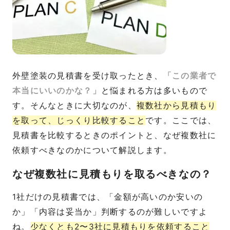
外壁塗装の見積書を受け取ったとき、
「この業者で
本当にいいのかな？」
と悩まれる方は多いもので
す。そんなときに大切なのが、
複数社から見積もり
を取って、じっくり比較すること
です。ここでは、
見積書を比較するときのポイントと、なぜ複数社に
依頼すべきなのかについて解説します。
なぜ複数社に見積もりを取るべきなの？
1社だけの見積書では、「金額が高いのか安いの
か」「内容は妥当か」判断するのが難しいですよ
ね。
少なくとも2〜3社に見積もりを依頼すること