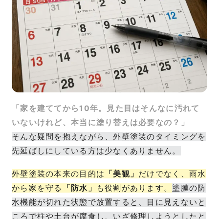
「家を建ててから10年。見た目はそんなに汚れて
いないけれど、本当に塗り替えは必要なの？」
そんな疑問を抱えながら、外壁塗装のタイミングを
先延ばしにしている方は少なくありません。
外壁塗装の本来の目的は
「美観」
だけでなく、雨水
から家を守る
「防水」
も役割があります。
塗膜の防
水機能が切れた状態で放置すると、目に見えないと
ころで柱や土台が腐食し、いざ修理しようとしたと