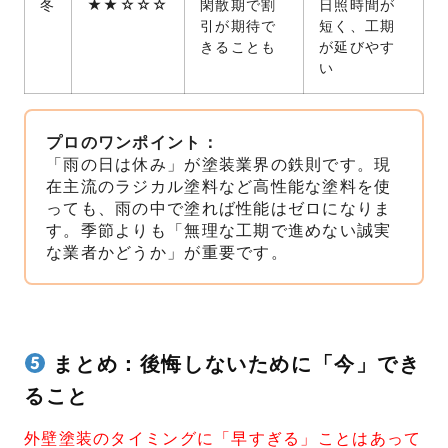
冬
★★☆☆☆
閑散期で割
日照時間が
引が期待で
短く、工期
きることも
が延びやす
い
プロのワンポイント：
「雨の日は休み」が塗装業界の鉄則です。現
在主流のラジカル塗料など高性能な塗料を使
っても、雨の中で塗れば性能はゼロになりま
す。季節よりも「無理な工期で進めない誠実
な業者かどうか」が重要です。
まとめ：後悔しないために「今」でき
ること
外壁塗装のタイミングに「早すぎる」ことはあって