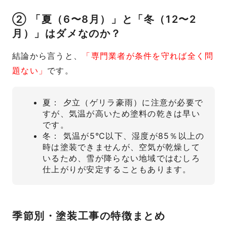
② 「夏（6〜8月）」と「冬（12〜2
月）」はダメなのか？
結論から言うと、
「専門業者が条件を守れば全く問
題ない」
です。
夏： 夕立（ゲリラ豪雨）に注意が必要で
すが、気温が高いため塗料の乾きは早い
です。
冬： 気温が5℃以下、湿度が85％以上の
時は塗装できませんが、空気が乾燥して
いるため、雪が降らない地域ではむしろ
仕上がりが安定することもあります。
季節別・塗装工事の特徴まとめ