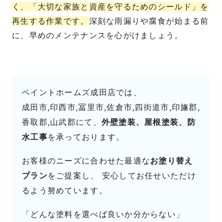
く、「大切な家族と資産を守るためのシールド」を
再生する作業です。
深刻な雨漏りや腐食が始まる前
に、早めのメンテナンスを心がけましょう。
ペイントホームズ成田店では、
成田市,印西市,冨里市,佐倉市,四街道市,印旛郡,
香取郡,山武郡にて、
外壁塗装、屋根塗装、防
水工事
を承っております。
お客様のニーズに合わせた最適な
お塗り替え
プラン
をご提案し、 安心してお任せいただけ
るよう努めています。
「どんな塗料を選べば良いか分からない」