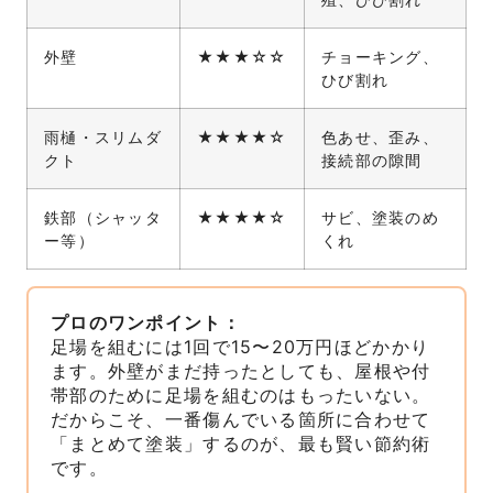
外壁
★★★☆☆
チョーキング、
ひび割れ
雨樋・スリムダ
★★★★☆
色あせ、歪み、
クト
接続部の隙間
鉄部（シャッタ
★★★★☆
サビ、塗装のめ
ー等）
くれ
プロのワンポイント：
足場を組むには1回で15〜20万円ほどかかり
ます。外壁がまだ持ったとしても、屋根や付
帯部のために足場を組むのはもったいない。
だからこそ、一番傷んでいる箇所に合わせて
「まとめて塗装」するのが、最も賢い節約術
です。