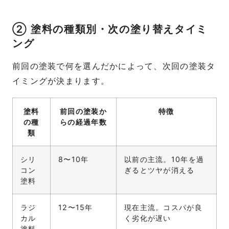
② 塗料の種類別・次の塗り替えタイミ
ング
前回の塗装で何を選んだかによって、次回の塗装タ
イミングが決まります。
塗料
前回の塗装か
特徴
の種
らの経過年数
類
シリ
8〜10年
以前の主流。10年を過
コン
ぎるとツヤが消える
塗料
ラジ
12〜15年
現在主流。コスパが良
カル
く劣化が遅い
塗料