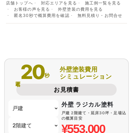
店舗トップへ
対応エリアを見る
施工例一覧を見る
お客様の声を見る
外壁塗装の費用を見る
匿名30秒で概算費用を確認
無料見積り・お問合せ
20
外壁塗装費用
秒
シミュレーション
匿名
お見積書
外壁 ラジカル塗料
戸建 2階建て・延床30坪・足場込
の概算目安
¥553,000