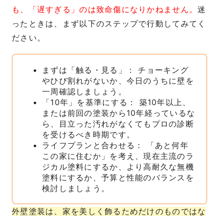
も、「遅すぎる」のは致命傷になりかねません。
迷
ったときは、まず以下のステップで行動してみてく
ださい。
まずは「触る・見る」： チョーキング
やひび割れがないか、今日のうちに壁を
一周確認しましょう。
「10年」を基準にする： 築10年以上、
または前回の塗装から10年経っているな
ら、目立った汚れがなくてもプロの診断
を受けるべき時期です。
ライフプランと合わせる： 「あと何年
この家に住むか」を考え、現在主流のラ
ジカル塗料にするか、より高耐久な無機
塗料にするか、予算と性能のバランスを
検討しましょう。
外壁塗装は、家を美しく飾るためだけのものではな