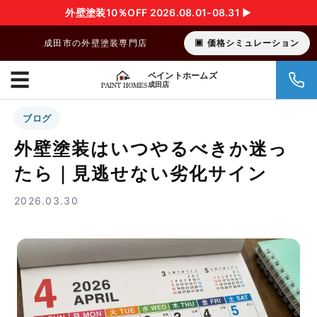
外壁塗装10％OFF 2026.08.01-08.31 ▶︎
成田市の外壁塗装専門店
価格シミュレーション
☰
ペイントホームズ
成田店
ブログ
外壁塗装はいつやるべきか迷っ
たら｜見逃せない劣化サイン
2026.03.30