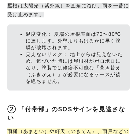
屋根は太陽光（紫外線）を直角に浴び、雨を一番に
受け止めます。
温度変化： 夏場の屋根表面は70〜80℃
に達します。外壁よりもはるかに早く塗
膜が破壊されます。
見えないリスク： 地上からは見えないた
め、気づいた時には屋根材がボロボロに
なり、塗装では修繕不可能な「葺き替え
（ふきかえ）」が必要になるケースが後
を絶ちません。
② 「付帯部」のSOSサインを見逃さな
い
雨樋（あまどい）や軒天（のきてん）、雨戸などの