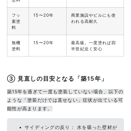
フッ
15〜20年
商業施設やビルにも使
素塗
われる高耐久
料
無機
15〜20年
最高級。一度塗れば四
塗料
半世紀近く安心
③ 見直しの目安となる「築15年」
築15年を過ぎて一度も塗装していない場合、以下の
ような「塗装だけでは直せない」症状が出ている可
能性が高まります。
サイディングの反り： 水を吸った壁材が