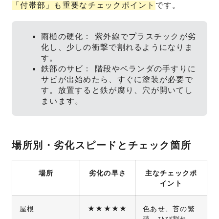
「付帯部」も重要なチェックポイント
です。
雨樋の硬化： 紫外線でプラスチックが劣
化し、少しの衝撃で割れるようになりま
す。
鉄部のサビ： 階段やベランダの手すりに
サビが出始めたら、すぐに塗装が必要で
す。放置すると鉄が腐り、穴が開いてし
まいます。
場所別・劣化スピードとチェック箇所
場所
劣化の早さ
主なチェックポ
イント
屋根
★★★★★
色あせ、苔の繁
殖、ひび割れ