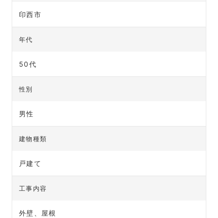
印西市
年代
50代
性別
男性
建物種類
戸建て
工事内容
外壁、屋根