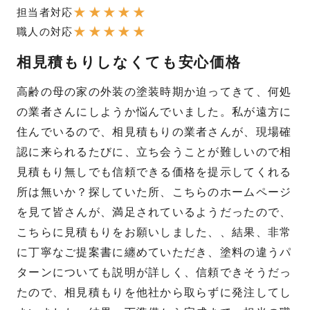
★
★
★
★
★
担当者対応
★
★
★
★
★
職人の対応
相見積もりしなくても安心価格
高齢の母の家の外装の塗装時期か迫ってきて、何処
の業者さんにしようか悩んでいました。私が遠方に
住んでいるので、相見積もりの業者さんが、現場確
認に来られるたびに、立ち会うことが難しいので相
見積もり無しでも信頼できる価格を提示してくれる
所は無いか？探していた所、こちらのホームページ
を見て皆さんが、満足されているようだったので、
こちらに見積もりをお願いしました、、結果、非常
に丁寧なご提案書に纏めていただき、塗料の違うパ
ターンについても説明が詳しく、信頼できそうだっ
たので、相見積もりを他社から取らずに発注してし