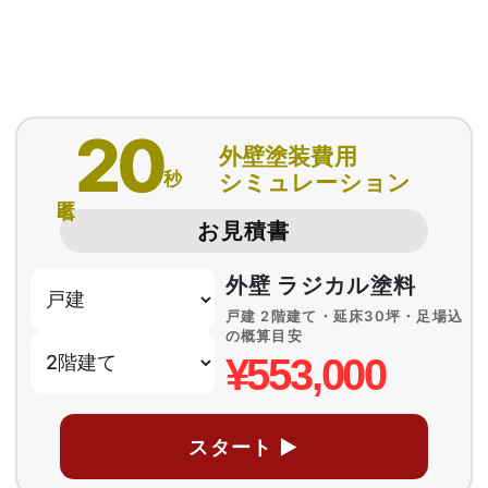
20
外壁塗装費用
秒
シミュレーション
匿名
お見積書
外壁 ラジカル塗料
戸建 2階建て・延床30坪・足場込
の概算目安
¥553,000
スタート ▶